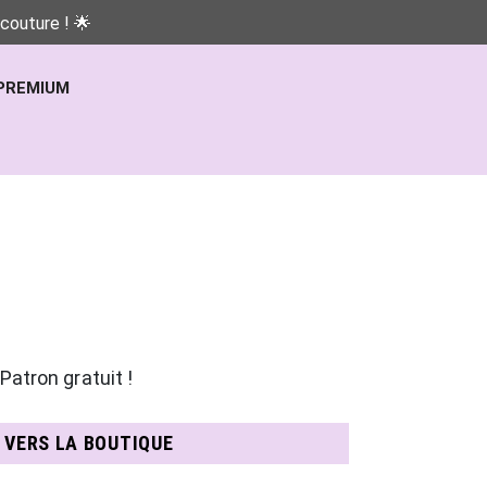
couture ! 🌟
PREMIUM
Patron gratuit !
N VERS LA BOUTIQUE