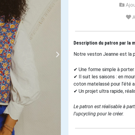
Ajou
A
Description du patron par la 
Notre veston Jeanne est la p
✔ Une forme simple à porter 
✔ Il suit les saisons : en mo
coton matelassé pour l’été a
✔ Un projet ultra rapide, réal
Le patron est réalisable à par
l’upcycling pour le créer.