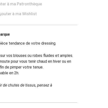
ter à ma Patronthèque
jouter à ma Wishlist
marque
ièce tendance de votre dressing.
sur vos blouses ou robes fluides et amples.
umoute pour vous tenir chaud en hiver ou en
fin de pimper votre tenue.
isable en 2h.
tir de chutes de tissus, pensez à