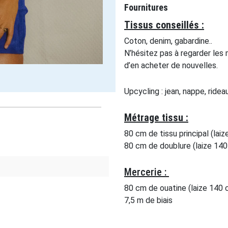
Fournitures
Tissus conseillés :
Coton, denim, gabardine..
N’hésitez pas à regarder les
d’en acheter de nouvelles.
Upcycling : jean, nappe, ridea
Métrage tissu :
80 cm de tissu principal (lai
80 cm de doublure (laize 14
Mercerie :
80 cm de ouatine (laize 140 
7,5 m de biais