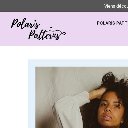
Viens décou
POLARIS PAT