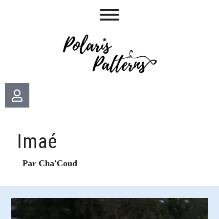
Imaé
Par Cha'Coud