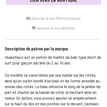
LIEN VERS LA BOUTIQUE
Ajouter à ma Patronthèque
Ajouter à ma Wishlist
Description du patron par la marque
Huanchaco est un patron de maillot de bain type short de
surf pour garçon décliné du 2 au 16 ans.
Ce modèle se caractérise par une bande sur les côtés,
ainsi qu’un ourlet bordé d’un biais et de forme arrondie au
niveau des côtés. Le biais remonte le long de la jambe de
part et d’autre de la bande de côté, la mettant ainsi en
valeur. En option, vous pouvez ajouter un empiècement
sur le haut du dos et des poches sur le devant, cachées