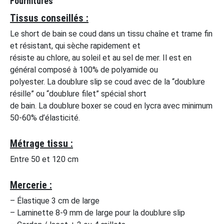
Fournitures
Tissus conseillés :
Le short de bain se coud dans un tissu chaîne et trame fin
et résistant, qui sèche rapidement et
résiste au chlore, au soleil et au sel de mer. Il est en
général composé à 100% de polyamide ou
polyester. La doublure slip se coud avec de la “doublure
résille” ou “doublure filet” spécial short
de bain. La doublure boxer se coud en lycra avec minimum
50-60% d’élasticité.
Métrage tissu :
Entre 50 et 120 cm
Mercerie :
– Élastique 3 cm de large
– Laminette 8-9 mm de large pour la doublure slip