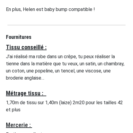
En plus, Helen est baby bump compatible !
Fournitures
Tissu conseillé :
J’ai réalisé ma robe dans un crêpe, tu peux réaliser la
tienne dans la matière que tu veux, un satin, un chambray,
un coton, une popeline, un tencel, une viscose, une
broderie anglaise…
Métrage tissu :
1,70m de tissu sur 1,40m (laize) 2m20 pour les tailles 42
et plus
Mercerie :