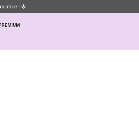
couture ! 🌟
PREMIUM