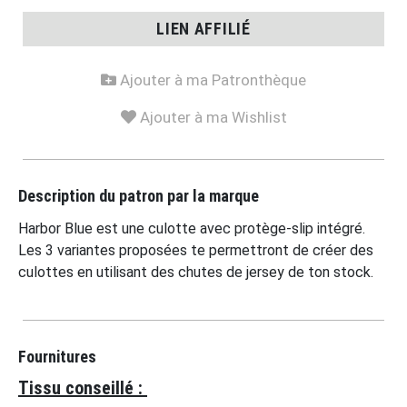
LIEN AFFILIÉ
Ajouter à ma Patronthèque
Ajouter à ma Wishlist
Description du patron par la marque
Harbor Blue est une culotte avec protège-slip intégré.
Les 3 variantes proposées te permettront de créer des
culottes en utilisant des chutes de jersey de ton stock.
Fournitures
Tissu conseillé :