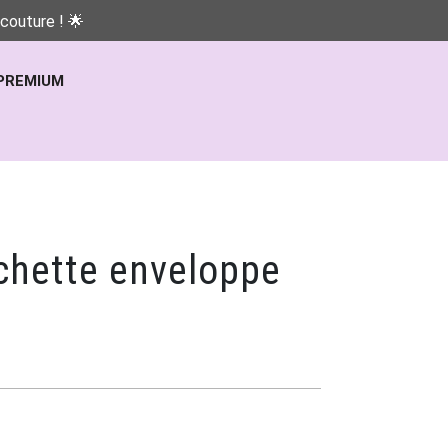
couture ! 🌟
PREMIUM
chette enveloppe