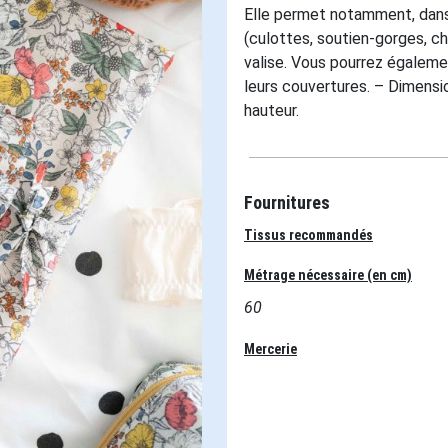
Elle permet notamment, dans
(culottes, soutien-gorges, cha
valise. Vous pourrez égaleme
leurs couvertures. – Dimensi
hauteur.
Fournitures
Tissus recommandés
Métrage nécessaire (en cm)
60
Mercerie