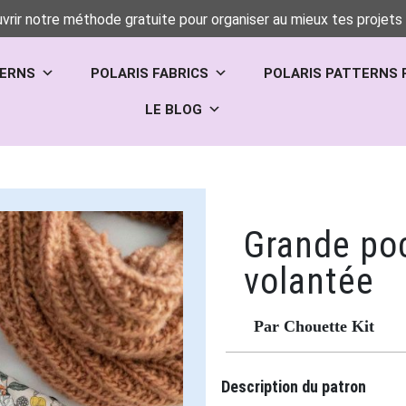
vrir notre méthode gratuite pour organiser au mieux tes projets 
TERNS
POLARIS FABRICS
POLARIS PATTERNS 
LE BLOG
Grande po
volantée
Par Chouette Kit
Description du patron