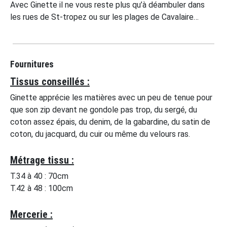
Avec Ginette il ne vous reste plus qu’à déambuler dans
les rues de St-tropez ou sur les plages de Cavalaire…
Fournitures
Tissus conseillés :
Ginette apprécie les matières avec un peu de tenue pour
que son zip devant ne gondole pas trop, du sergé, du
coton assez épais, du denim, de la gabardine, du satin de
coton, du jacquard, du cuir ou même du velours ras.
Métrage tissu :
T.34 à 40 : 70cm
T.42 à 48 : 100cm
Mercerie :