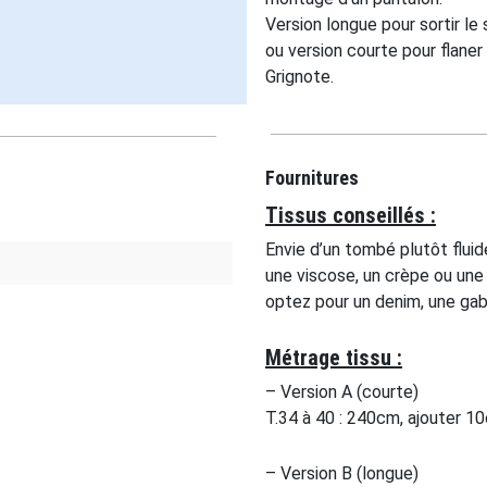
Version longue pour sortir l
ou version courte pour flaner
Grignote.
Fournitures
Tissus conseillés :
Envie d’un tombé plutôt flui
une viscose, un crèpe ou une
optez pour un denim, une gab
Métrage tissu :
– Version A (courte)
T.34 à 40 : 240cm, ajouter 10
– Version B (longue)