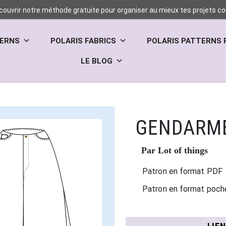
couvrir notre méthode gratuite pour organiser au mieux tes projets cou
TERNS
POLARIS FABRICS
POLARIS PATTERNS 
LE BLOG
GENDARM
Par Lot of things
Patron en format PDF
Patron en format poch