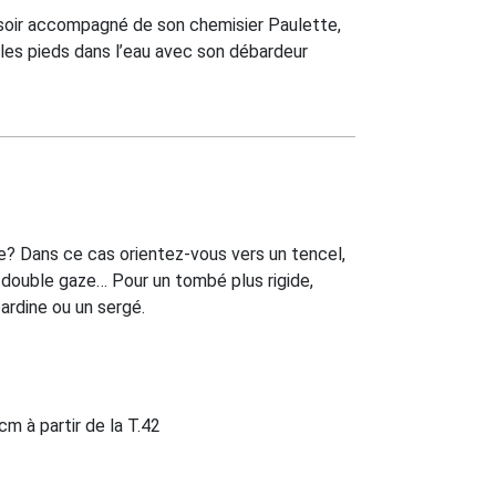
e soir accompagné de son chemisier Paulette,
 les pieds dans l’eau avec son débardeur
de? Dans ce cas orientez-vous vers un tencel,
 double gaze… Pour un tombé plus rigide,
ardine ou un sergé.
cm à partir de la T.42