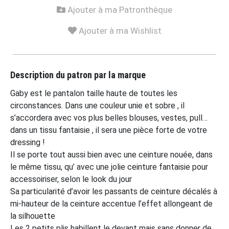
Ajouter à ma Patronthèque
Ajouter à ma Wishlist
Description du patron par la marque
Gaby est le pantalon taille haute de toutes les
circonstances. Dans une couleur unie et sobre , il
s’accordera avec vos plus belles blouses, vestes, pull…
dans un tissu fantaisie , il sera une pièce forte de votre
dressing !
Il se porte tout aussi bien avec une ceinture nouée, dans
le même tissu, qu’ avec une jolie ceinture fantaisie pour
accessoiriser, selon le look du jour
Sa particularité d’avoir les passants de ceinture décalés à
mi-hauteur de la ceinture accentue l’effet allongeant de
la silhouette
Les 2 petits plis habillent le devant mais sans donner de