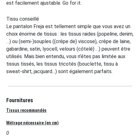
est facilement ajustable. Go for it.
Tissu conseillé
Le pantalon Freja est tellement simple que vous avez un
choix énorme de tissus : les tissus raides (popeline, denim,
…) ou (semi-)souples ((crêpe de) viscose), crêpe de laine,
gabardine, satin, lyocell, velours (côtelé) …) peuvent être
utilisés. Mais bien entendu, vous n’êtes pas limitée aux
tissus tissés, les tissus tricotés (bouclette, tissu à
sweat-shirt, jacquard…) sont également parfaits.
Fournitures
Tissus recommandés
Métrage nécessaire (en cm)
0