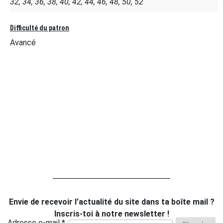
32, 34, 36, 38, 40, 42, 44, 46, 48, 50, 52
Difficulté du patron
Avancé
Envie de recevoir l’actualité du site dans ta boîte mail ?
Inscris-toi à notre newsletter !
Adresse e-mail *