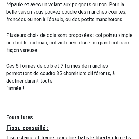
l’épaule et avec un volant aux poignets ou non. Pour la
belle saison vous pouvez coudre des manches courtes,
froncées ou non à l’épaule, ou des petits mancherons.
Plusieurs choix de cols sont proposées : col pointu simple
ou double, col mao, col victorien plissé ou grand col carré
façon vareuse.
Ces 5 formes de cols et 7 formes de manches
permettent de coudre 35 chemisiers différents, à
décliner durant toute
l’année !
Fournitures
Tissu conseillé :
Tissu chaîne et trame : popeline, batiste, liberty, plumetis,