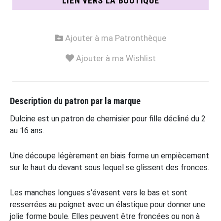
LIEN VERS LA BOUTIQUE
Ajouter à ma Patronthèque
Ajouter à ma Wishlist
Description du patron par la marque
Dulcine est un patron de chemisier pour fille décliné du 2
au 16 ans.
Une découpe légèrement en biais forme un empiècement
sur le haut du devant sous lequel se glissent des fronces.
Les manches longues s’évasent vers le bas et sont
resserrées au poignet avec un élastique pour donner une
jolie forme boule. Elles peuvent être froncées ou non à