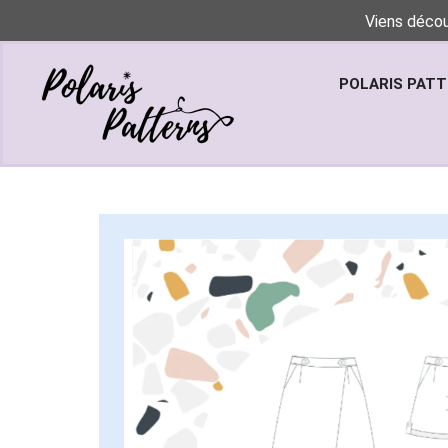
Viens décou
POLARIS PAT