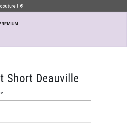
couture ! 🌟
PREMIUM
t Short Deauville
me