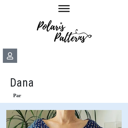
Dana
Par