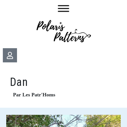
Dan
Par Les Patr'Homs