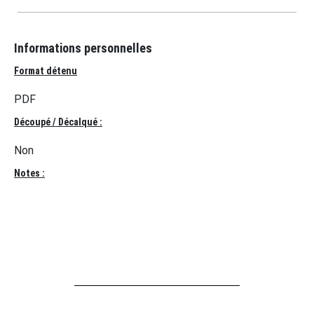
Informations personnelles
Format détenu
PDF
Découpé / Décalqué :
Non
Notes :