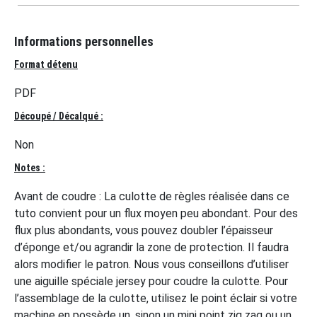
Informations personnelles
Format détenu
PDF
Découpé / Décalqué :
Non
Notes :
Avant de coudre : La culotte de règles réalisée dans ce
tuto convient pour un flux moyen peu abondant. Pour des
flux plus abondants, vous pouvez doubler l’épaisseur
d’éponge et/ou agrandir la zone de protection. Il faudra
alors modifier le patron. Nous vous conseillons d’utiliser
une aiguille spéciale jersey pour coudre la culotte. Pour
l’assemblage de la culotte, utilisez le point éclair si votre
machine en possède un, sinon un mini point zig zag ou un