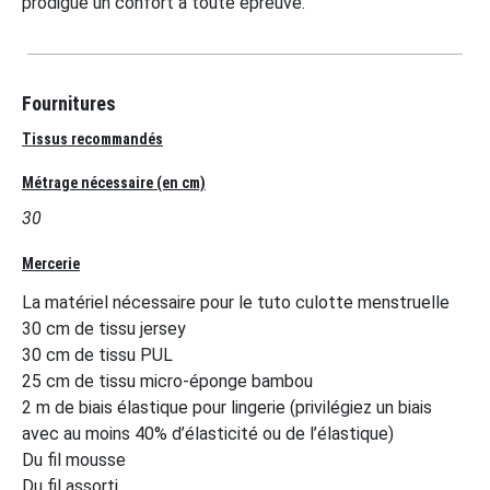
prodigue un confort à toute épreuve.
Fournitures
Tissus recommandés
Métrage nécessaire (en cm)
30
Mercerie
La matériel nécessaire pour le tuto culotte menstruelle
30 cm de tissu jersey
30 cm de tissu PUL
25 cm de tissu micro-éponge bambou
2 m de biais élastique pour lingerie (privilégiez un biais
avec au moins 40% d’élasticité ou de l’élastique)
Du fil mousse
Du fil assorti