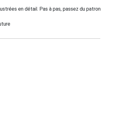
llustrées en détail. Pas à pas, passez du patron
uture