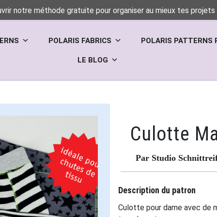
vrir notre méthode gratuite pour organiser au mieux tes projets 
TERNS
POLARIS FABRICS
POLARIS PATTERNS 
LE BLOG
Culotte Ma
Par Studio Schnittrei
Description du patron
Culotte pour dame avec de mu