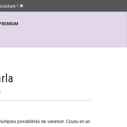
couture ! 🌟
PREMIUM
rla
f
ltiples possibilités de variation. Cousu en un