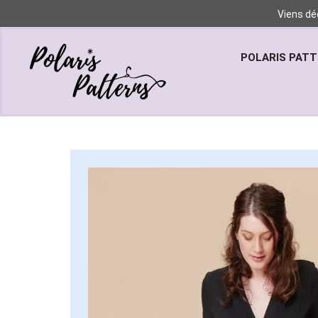
Viens dé
POLARIS PAT