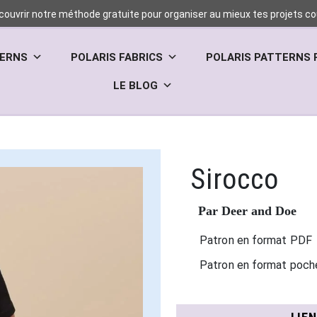
couvrir notre méthode gratuite pour organiser au mieux tes projets cou
TERNS
POLARIS FABRICS
POLARIS PATTERNS 
LE BLOG
Sirocco
Par Deer and Doe
Patron en format PDF
Patron en format poch