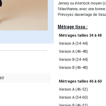
Jersey ou interlock moyen (c
l’élasthanne, avec une bonne
Prévoyez davantage de tissu 
Métrage tissu :
Métrages tailles 34 à 48
Version A (34-44)
Version A (46-48)
Version B (34-44)
Version B (46-48)
 60
Métrages tailles 46 à 60
Version A (46-52)
Version A (54-60)
Version B (46-52)