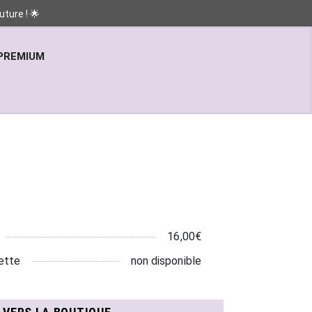
ture ! 🌟
PREMIUM
16,00€
ette
non disponible