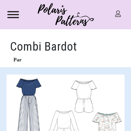
Combi Bardot
Par