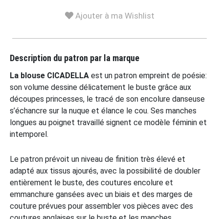
Ajouter à ma Wishlist
Description du patron par la marque
La blouse CICADELLA
est un patron empreint de poésie:
son volume dessine délicatement le buste grâce aux
découpes princesses, le tracé de son encolure danseuse
s’échancre sur la nuque et élance le cou. Ses manches
longues au poignet travaillé signent ce modèle féminin et
intemporel.
Le patron prévoit un niveau de finition très élevé et
adapté aux tissus ajourés, avec la possibilité de doubler
entièrement le buste, des coutures encolure et
emmanchure gansées avec un biais et des marges de
couture prévues pour assembler vos pièces avec des
coutures anglaises sur le buste et les manches.