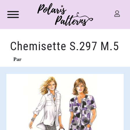
Chemisette S.297 M.5
Par