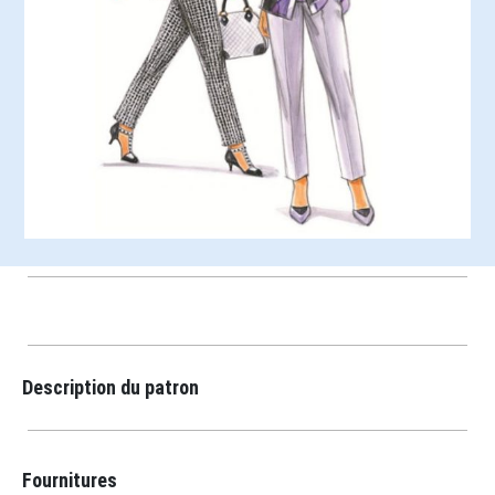
Description du patron
Fournitures