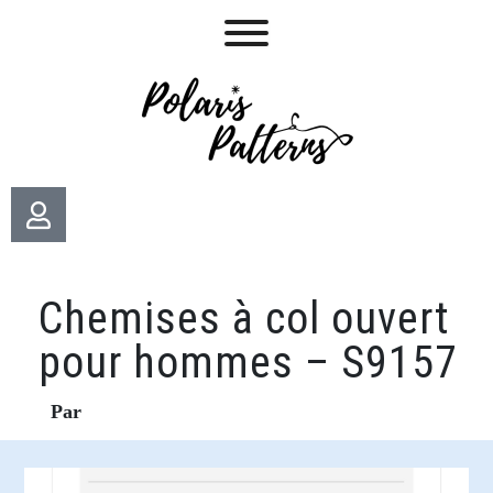
Chemises à col ouvert
pour hommes – S9157
Par