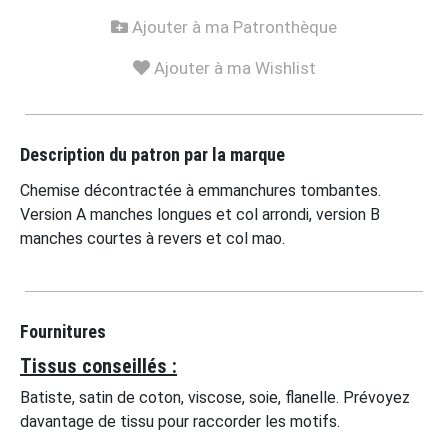
Ajouter à ma Patronthèque
Ajouter à ma Wishlist
Description du patron par la marque
Chemise décontractée à emmanchures tombantes.
Version A manches longues et col arrondi, version B
manches courtes à revers et col mao.
Fournitures
Tissus conseillés :
Batiste, satin de coton, viscose, soie, flanelle. Prévoyez
davantage de tissu pour raccorder les motifs.