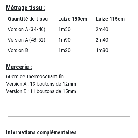
Métrage tissu :
Quantité de tissu
Laize 150cm
Laize 115cm
Version A (34-46)
1m50
2m40
Version A (48-52)
1m90
2m40
Version B
1m20
1m80
Mercerie :
60cm de thermocollant fin
Version A : 13 boutons de 12mm
Version B : 11 boutons de 15mm
Informations complémentaires