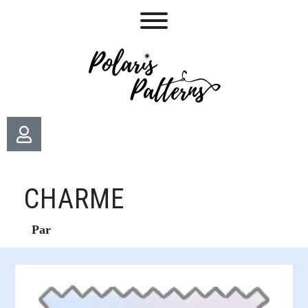
CHARME
Par