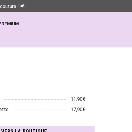
couture ! 🌟
PREMIUM
11,90€
ette
17,90€
N VERS LA BOUTIQUE