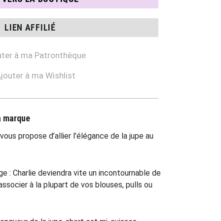
LIEN AFFILIÉ
ter à ma Patronthèque
jouter à ma Wishlist
la marque
vous propose d’allier l’élégance de la jupe au
e : Charlie deviendra vite un incontournable de
associer à la plupart de vos blouses, pulls ou