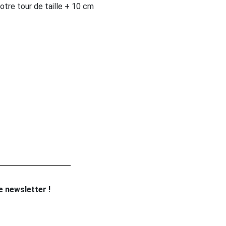
 votre tour de taille + 10 cm
re newsletter !