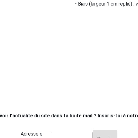
• Biais (largeur 1 cm replié) :
oir l’actualité du site dans ta boîte mail ? Inscris-toi à not
Adresse e-