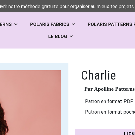
vrir notre méthode gratuite pour organiser au mieux tes projets 
TERNS
POLARIS FABRICS
POLARIS PATTERNS 
LE BLOG
Charlie
Par Apolline Patterns
Patron en format PDF
Patron en format poch
LIE