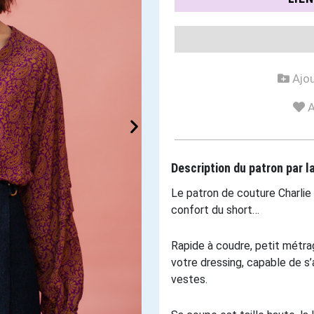
Ajou
A
Description du patron par 
Le patron de couture Charlie 
confort du short…
Rapide à coudre, petit métrag
votre dressing, capable de s’
vestes.