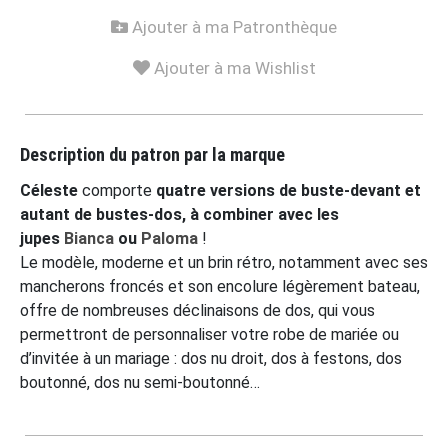
Ajouter à ma Patronthèque
Ajouter à ma Wishlist
Description du patron par la marque
Céleste
comporte
quatre versions de buste-devant et
autant de bustes-dos, à combiner avec les
jupes
Bianca
ou
Paloma
!
Le modèle, moderne et un brin rétro, notamment avec ses
mancherons froncés et son encolure légèrement bateau,
offre de nombreuses déclinaisons de dos, qui vous
permettront de personnaliser votre robe de mariée ou
d’invitée à un mariage : dos nu droit, dos à festons, dos
boutonné, dos nu semi-boutonné…