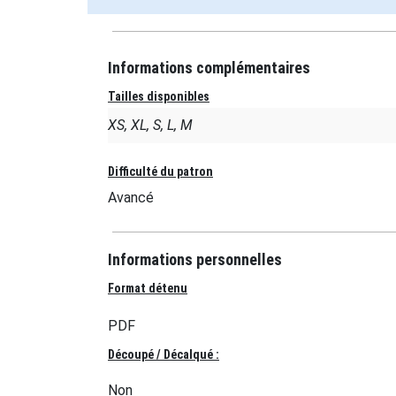
Informations complémentaires
Tailles disponibles
XS, XL, S, L, M
Difficulté du patron
Avancé
Informations personnelles
Format détenu
PDF
Découpé / Décalqué :
Non