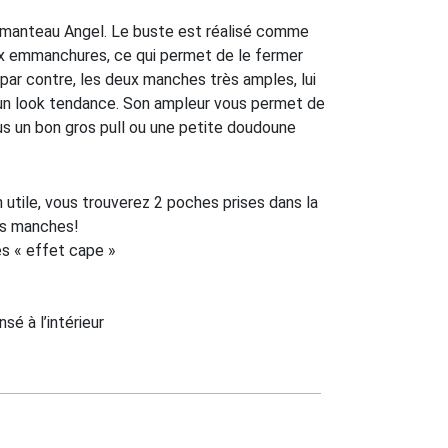
du manteau Angel. Le buste est réalisé comme
ux emmanchures, ce qui permet de le fermer
 par contre, les deux manches très amples, lui
un look tendance. Son ampleur vous permet de
s un bon gros pull ou une petite doudoune
 utile, vous trouverez 2 poches prises dans la
es manches!
 « effet cape »
é à l’intérieur