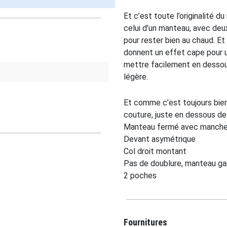
Et c’est toute l’originalité 
celui d’un manteau, avec de
pour rester bien au chaud. Et
donnent un effet cape pour 
mettre facilement en dessou
légère.
Et comme c’est toujours bien
couture, juste en dessous d
Manteau fermé avec manches
Devant asymétrique
Col droit montant
Pas de doublure, manteau gans
2 poches
Fournitures