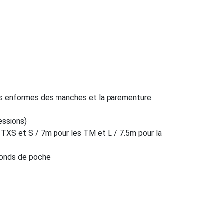
les enformes des manches et la parementure
essions)
s TXS et S / 7m pour les TM et L / 7.5m pour la
fonds de poche