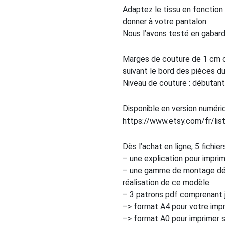
Adaptez le tissu en fonction 
donner à votre pantalon.
Nous l’avons testé en gabardin
Marges de couture de 1 cm c
suivant le bord des pièces du
Niveau de couture : débutant 
Disponible en version numéri
https://www.etsy.com/fr/li
Dès l’achat en ligne, 5 fichie
– une explication pour impri
– une gamme de montage déta
réalisation de ce modèle.
– 3 patrons pdf comprenant ju
–> format A4 pour votre imp
–> format A0 pour imprimer su