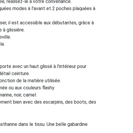
e, réalisez-le à votre convenance.
uées modes à l’avant et 2 poches plaquées à
iser, il est accessible aux débutantes, grâce à
 à glissière.
ville.
le.
orte avec un haut glissé à l’intérieur pour
détail ceinture.
onction de la matière utilisée.
mée ou aux couleurs flashy.
marine, noir, camel.
ement bien avec des escarpins, des boots, des
asthanne dans le tissu. Une belle gabardine