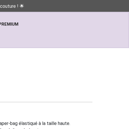
couture ! 🌟
PREMIUM
r-bag élastiqué à la taille haute.