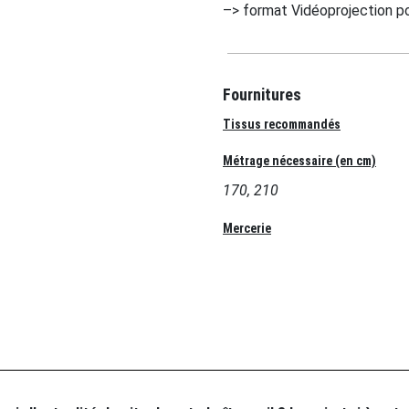
–> format Vidéoprojection po
Fournitures
Tissus recommandés
Métrage nécessaire (en cm)
170, 210
Mercerie