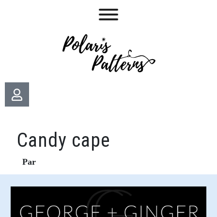
Candy cape
Par