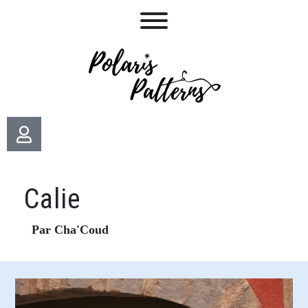
Calie
Par Cha'Coud