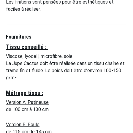
Les finitions sont pensées pour être esthétiques et
faciles à réaliser.
Fournitures
Tissu conseillé :
Viscose, lyocell, microfibre, soie…
La Jupe Cactus doit être réalisée dans un tissu chaîne et
trame fin et fluide. Le poids doit être d’environ 100-150
g/m².
Métrage tissu :
Version A: Patineuse
de 100 cm à 130 cm
Version B: Boule
de 115 cm de 145 cm