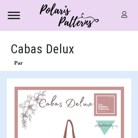
Cabas Delux
Par