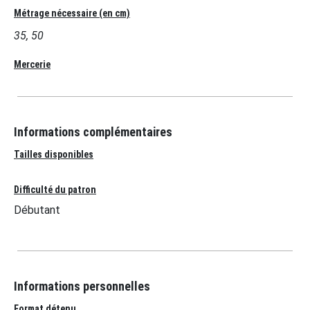
Métrage nécessaire (en cm)
35, 50
Mercerie
Informations complémentaires
Tailles disponibles
Difficulté du patron
Débutant
Informations personnelles
Format détenu