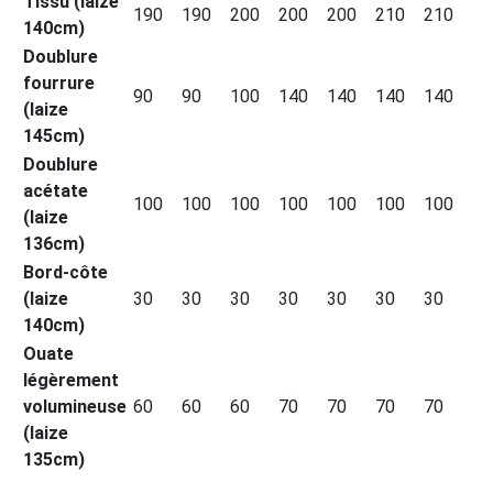
Tissu (laize
190
190
200
200
200
210
210
140cm)
Doublure
fourrure
90
90
100
140
140
140
140
(laize
145cm)
Doublure
acétate
100
100
100
100
100
100
100
(laize
136cm)
Bord-côte
(laize
30
30
30
30
30
30
30
140cm)
Ouate
légèrement
volumineuse
60
60
60
70
70
70
70
(laize
135cm)