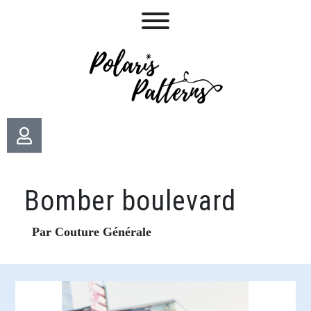
Bomber boulevard
Par Couture Générale