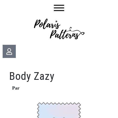
Body Zazy
Par