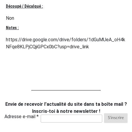
Découpé / Décalqué :
Non
Notes :
https://drive.google.com/drive/folders/1dGuMUeA_oH4k
NFqe8KLPjCQjiGPCx0bC?usp=drive_link
Envie de recevoir l’actualité du site dans ta boîte mail ?
Inscris-toi à notre newsletter !
Adresse e-mail *