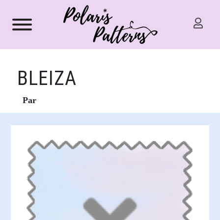
BLEIZA
Par