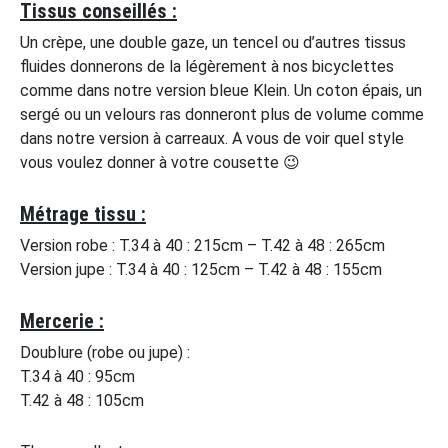
Tissus conseillés :
Un crèpe, une double gaze, un tencel ou d’autres tissus
fluides donnerons de la légèrement à nos bicyclettes
comme dans notre version bleue Klein. Un coton épais, un
sergé ou un velours ras donneront plus de volume comme
dans notre version à carreaux. A vous de voir quel style
vous voulez donner à votre cousette 😉
Métrage tissu :
Version robe : T.34 à 40 : 215cm – T.42 à 48 : 265cm
Version jupe : T.34 à 40 : 125cm – T.42 à 48 : 155cm
Mercerie :
Doublure (robe ou jupe) :
T.34 à 40 : 95cm
T.42 à 48 : 105cm