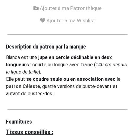
Ajouter à ma Patronthèque
Ajouter à ma Wishlist
Description du patron par la marque
Bianca est une
jupe en cercle déclinable en deux
longueurs
: courte ou longue avec traine (
140 cm depuis
la ligne de taille
).
Elle peut
se coudre seule ou en association avec
le
patron Céleste
, quatre versions de buste-devant et
autant de bustes-dos !
Fournitures
Tissus conseillés :