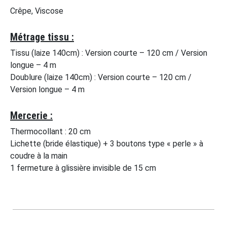
Crêpe, Viscose
Métrage tissu :
Tissu (laize 140cm) : Version courte – 120 cm / Version
longue – 4 m
Doublure (laize 140cm) : Version courte – 120 cm /
Version longue – 4 m
Mercerie :
Thermocollant : 20 cm
Lichette (bride élastique) + 3 boutons type « perle » à
coudre à la main
1 fermeture à glissière invisible de 15 cm