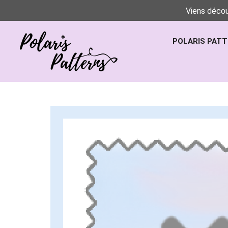
Viens décou
POLARIS PAT