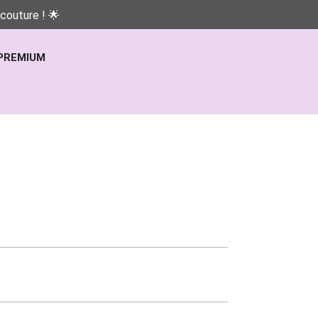
couture ! 🌟
PREMIUM