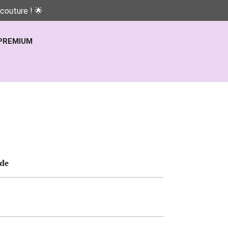
couture ! 🌟
PREMIUM
de