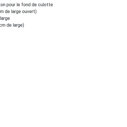
ton pour le fond de culotte
cm de large ouvert)
large
 cm de large)