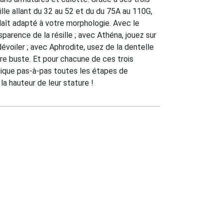
lle allant du 32 au 52 et du du 75A au 110G,
laît adapté à votre morphologie. Avec le
parence de la résille ; avec Athéna, jouez sur
évoiler ; avec Aphrodite, usez de la dentelle
tre buste. Et pour chacune de ces trois
lique pas-à-pas toutes les étapes de
 la hauteur de leur stature !