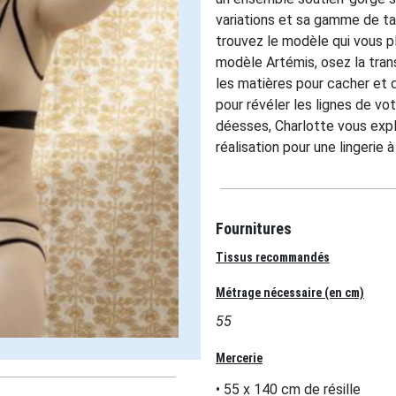
variations et sa gamme de tai
trouvez le modèle qui vous p
modèle Artémis, osez la trans
les matières pour cacher et d
pour révéler les lignes de vo
déesses, Charlotte vous exp
réalisation pour une lingerie à
Fournitures
Tissus recommandés
Métrage nécessaire (en cm)
55
Mercerie
• 55 x 140 cm de résille