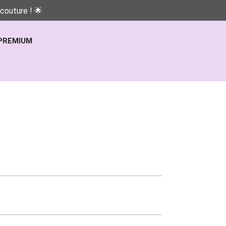
couture ! 🌟
PREMIUM