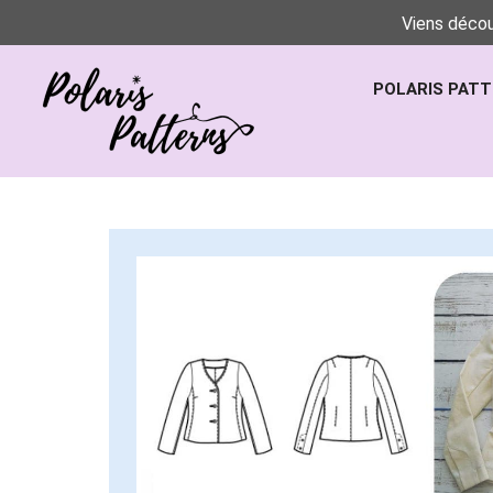
Viens décou
POLARIS PAT