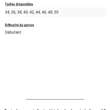
Tailles disponibles
34, 36, 38, 40, 42, 44, 46, 48, 50
Difficulté du patron
Débutant