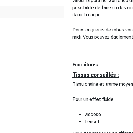
valeur la poitrine. Son encol
possibilité de faire un dos si
dans la nuque.
Deux longueurs de robes son
midi. Vous pouvez également 
Fournitures
Tissus conseillés :
Tissu chaine et trame moyen
Pour un effet fluide :
Viscose
Tencel