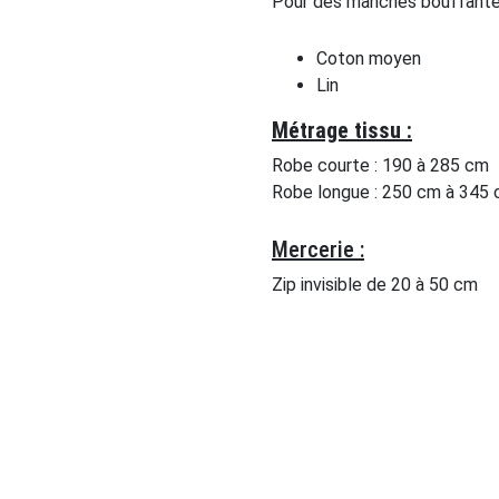
Pour des manches bouffantes
Coton moyen
Lin
Métrage tissu :
Robe courte : 190 à 285 cm
Robe longue : 250 cm à 345
Mercerie :
Zip invisible de 20 à 50 cm