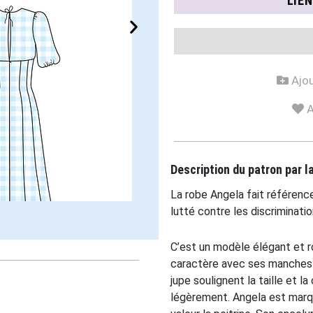
LIE
Ajou
A
Description du patron par 
La robe Angela fait référence
lutté contre les discriminati
C’est un modèle élégant et 
caractère avec ses manches 
jupe soulignent la taille et 
légèrement. Angela est marqu