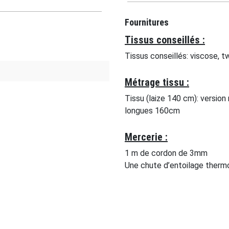
Fournitures
Tissus conseillés :
Tissus conseillés: viscose, twi
Métrage tissu :
Tissu (laize 140 cm): versi
longues 160cm
Mercerie :
1 m de cordon de 3mm
Une chute d’entoilage therm