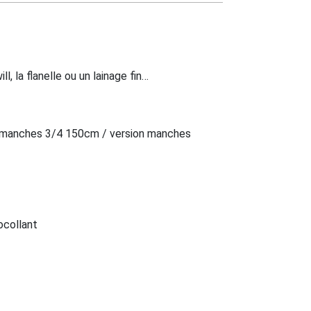
ll, la flanelle ou un lainage fin…
on manches 3/4 150cm / version manches
ocollant