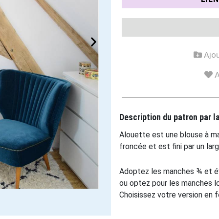
Ajou
A
Description du patron par 
Alouette est une blouse à m
froncée et est fini par un larg
Adoptez les manches ¾ et év
ou optez pour les manches lon
Choisissez votre version en f