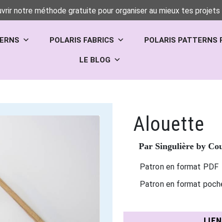
vrir notre méthode gratuite pour organiser au mieux tes projets 
TERNS
POLARIS FABRICS
POLARIS PATTERNS 
LE BLOG
Alouette
Par Singulière by Cou
Patron en format PDF
Patron en format poch
LIE