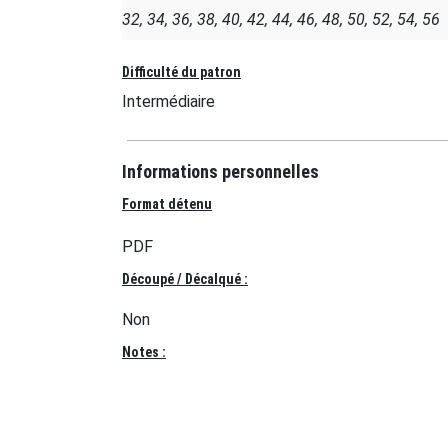
32, 34, 36, 38, 40, 42, 44, 46, 48, 50, 52, 54, 56
Difficulté du patron
Intermédiaire
Informations personnelles
Format détenu
PDF
Découpé / Décalqué :
Non
Notes :