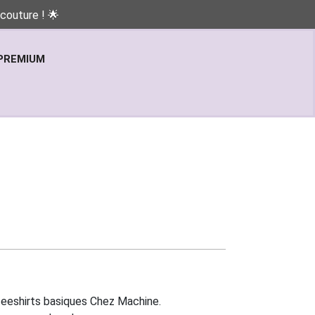
couture ! 🌟
PREMIUM
teeshirts basiques Chez Machine.