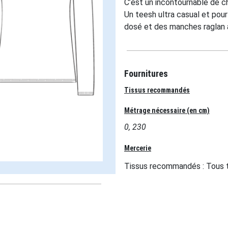
C’est un incontournable de c
Un teesh ultra casual et pour
dosé et des manches raglan 
Fournitures
Tissus recommandés
Métrage nécessaire (en cm)
0, 230
Mercerie
Tissus recommandés : Tous t