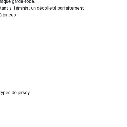
haque garde-robe.
tant si féminin : un décolleté parfaitement
à pinces
ypes de jersey.