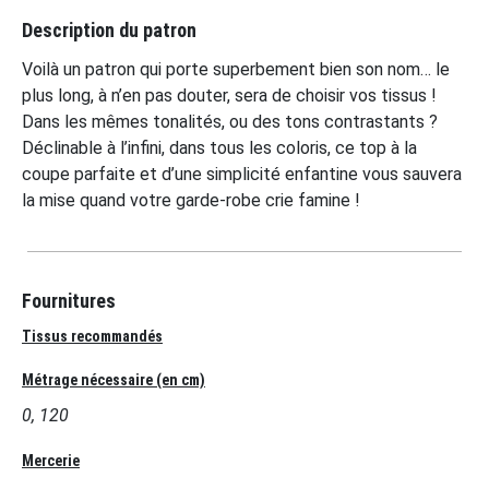
Description du patron
Voilà un patron qui porte superbement bien son nom… le
plus long, à n’en pas douter, sera de choisir vos tissus !
Dans les mêmes tonalités, ou des tons contrastants ?
Déclinable à l’infini, dans tous les coloris, ce top à la
coupe parfaite et d’une simplicité enfantine vous sauvera
la mise quand votre garde-robe crie famine !
Fournitures
Tissus recommandés
Métrage nécessaire (en cm)
0, 120
Mercerie