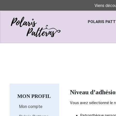
Viens décou
POLARIS PAT
Niveau d’adhésio
MON PROFIL
Vous avez sélectionné le 
Mon compte
Patronthèque personn