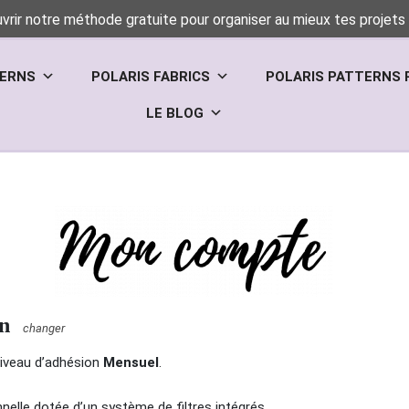
vrir notre méthode gratuite pour organiser au mieux tes projets 
TERNS
POLARIS FABRICS
POLARIS PATTERNS 
LE BLOG
n
changer
niveau d’adhésion
Mensuel
.
elle dotée d’un système de filtres intégrés