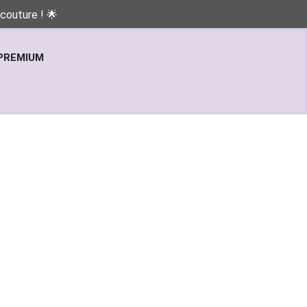
couture ! 🌟
PREMIUM