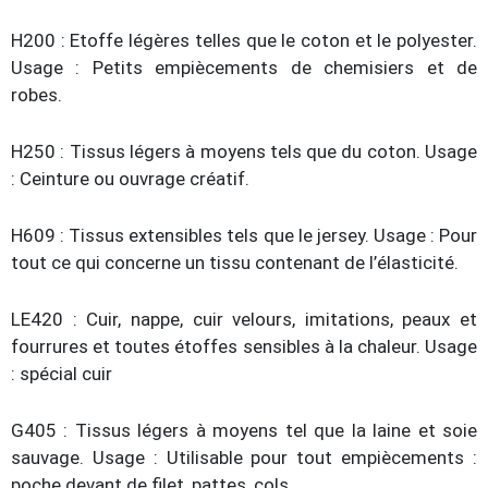
H200 : Etoffe légères telles que le coton et le polyester.
Usage : Petits empiècements de chemisiers et de
robes.
H250 : Tissus légers à moyens tels que du coton. Usage
: Ceinture ou ouvrage créatif.
H609 : Tissus extensibles tels que le jersey. Usage : Pour
tout ce qui concerne un tissu contenant de l’élasticité.
LE420 : Cuir, nappe, cuir velours, imitations, peaux et
fourrures et toutes étoffes sensibles à la chaleur. Usage
: spécial cuir
G405 : Tissus légers à moyens tel que la laine et soie
sauvage. Usage : Utilisable pour tout empiècements :
poche devant de filet, pattes, cols.