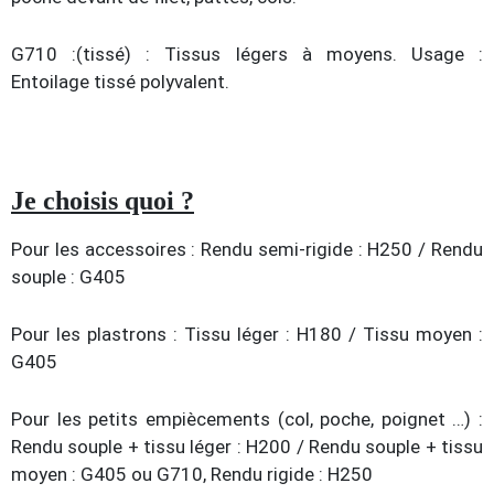
G710 :(tissé) : Tissus légers à moyens. Usage :
Entoilage tissé polyvalent.
Je choisis quoi ?
Pour les accessoires : Rendu semi-rigide : H250 / Rendu
souple : G405
Pour les plastrons : Tissu léger : H180 / Tissu moyen :
G405
Pour les petits empiècements (col, poche, poignet …) :
Rendu souple + tissu léger : H200 / Rendu souple + tissu
moyen : G405 ou G710, Rendu rigide : H250